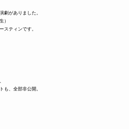
演劇がありました。
生）
ースティンです。
、
トも、全部非公開。