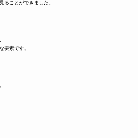
見ることができました。
、
な要素です。
。