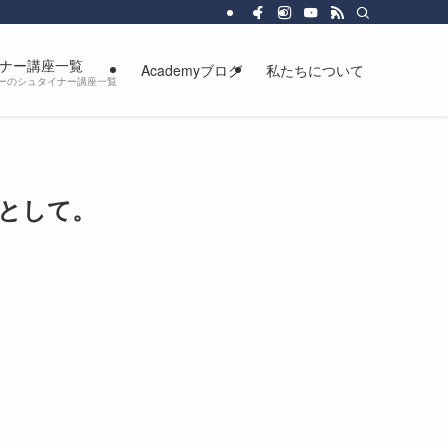
、より豊かに自由に生きるための人間教育を行っています。
ナー講座一覧
Academyブログ
私たちについて
カデミーのシュタイナー講座一覧
として。