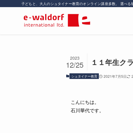
子どもと、大人のシュタイナー教育のオンライン講座多数。 選べる
2023
１１年生ク
12/25
シュタイナー教育
2021年7月5日
こんにちは。
石川華代です。