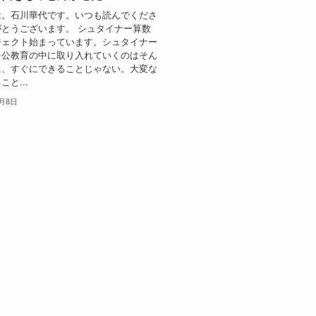
は。石川華代です。いつも読んでくださ
とうございます。 シュタイナー算数
ェクト始まっています。ㅤシュタイナー
を公教育の中に取り入れていくのはそん
、すぐにできることじゃない。ㅤ大変な
と...
1月8日