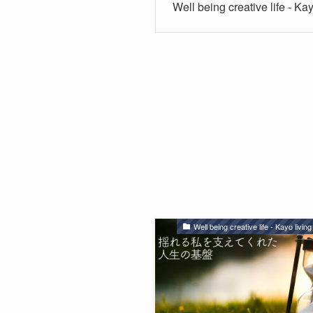
Well being creative life - Ka
Well being creative life - Kayo livin