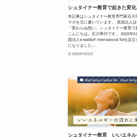
シュタイナー教育で起きた変化
本記事はシュタイナー教育専門家石川
マガを元に書いています。 英国法人
「変わらぬ想い」シュタイナー教育で
こんにちは。石川華代です。 2025年5
国法人e-waldorf international lt
になりました...
2025年5月2日
Well being creative life - Kayo livin
シュタイナー教育 いいエネル