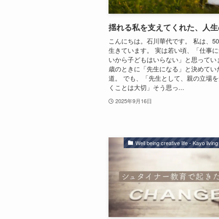
揺れる私を支えてくれた、人生
こんにちは。石川華代です。 私は、5
生きています。 実は若い頃、「仕事
いから子どもはいらない」と思っていま
歳のときに「先生になる」と決めてい
道。 でも、「先生として、親の立場
くことは大切」そう思っ...
2025年9月16日
Well being creative life - Kayo livin