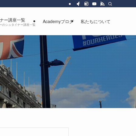
、より豊かに自由に生きるための人間教育を行っています。
ナー講座一覧
Academyブログ
私たちについて
カデミーのシュタイナー講座一覧