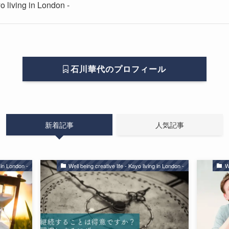
yo living in London -
石川華代のプロフィール
新着記事
人気記事
g in London -
Well being creative life - Kayo living in London -
W