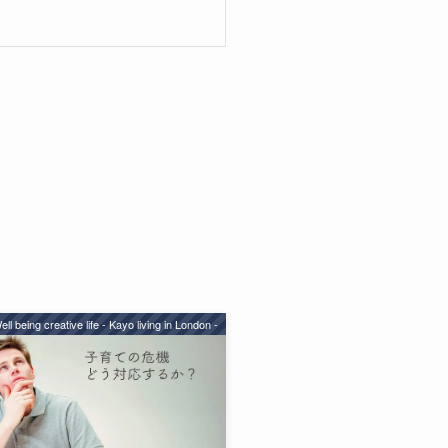
ell being creative life - Kayo living in London -