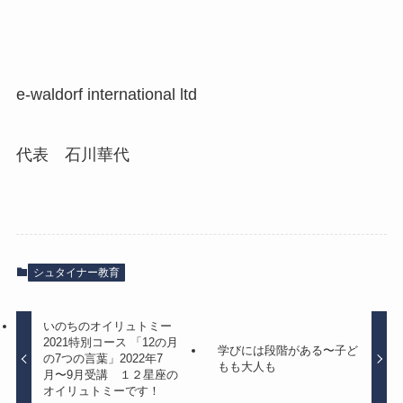
e-waldorf international ltd
代表 石川華代
シュタイナー教育
いのちのオイリュトミー
2021特別コース 「12の月
学びには段階がある〜子ど
の7つの言葉」2022年7
もも大人も
月〜9月受講 １２星座の
オイリュトミーです！