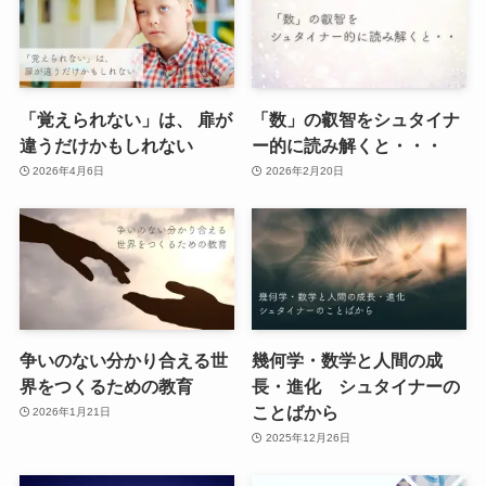
「覚えられない」は、 扉が
「数」の叡智をシュタイナ
違うだけかもしれない
ー的に読み解くと・・・
2026年4月6日
2026年2月20日
争いのない分かり合える世
幾何学・数学と人間の成
界をつくるための教育
長・進化 シュタイナーの
ことばから
2026年1月21日
2025年12月26日