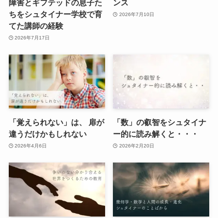
障害とギフテッドの息子た
ンス
ちをシュタイナー学校で育
2026年7月10日
てた講師の経験
2026年7月17日
「覚えられない」は、 扉が
「数」の叡智をシュタイナ
違うだけかもしれない
ー的に読み解くと・・・
2026年4月6日
2026年2月20日