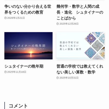
争いのない分かり合える世
幾何学・数学と人間の成
界をつくるための教育
長・進化 シュタイナーの
ことばから
2026年1月21日
2025年12月26日
シュタイナーの晩年期
普通の学校では教えてくれ
ない美しい算数・数学
2025年11月18日
2025年10月31日
コメント