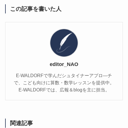
この記事を書いた人
editor_NAO
E-WALDORFで学んだシュタイナーアプロ―チ
で、こども向けに算数・数学レッスンを提供中。
E-WALDORFでは、広報＆blogを主に担当。
関連記事