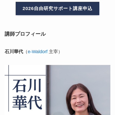
2026自由研究サポート講座申込
講師プロフィール
石川華代
（
e-Waldorf
主宰）