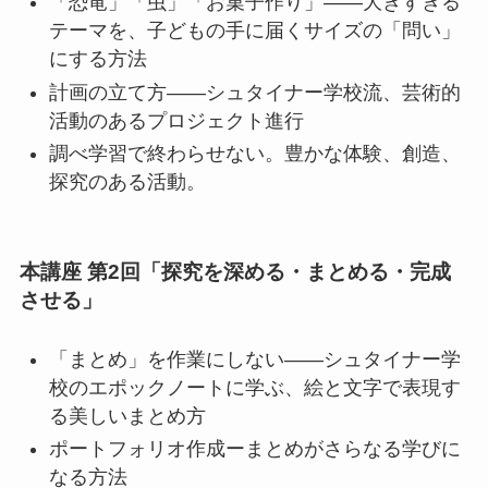
「恐竜」「虫」「お菓子作り」——大きすぎる
テーマを、子どもの手に届くサイズの「問い」
にする方法
計画の立て方——シュタイナー学校流、芸術的
活動のあるプロジェクト進行
調べ学習で終わらせない。豊かな体験、創造、
探究のある活動。
本講座 第2回「探究を深める・まとめる・完成
させる」
「まとめ」を作業にしない——シュタイナー学
校のエポックノートに学ぶ、絵と文字で表現す
る美しいまとめ方
ポートフォリオ作成ーまとめがさらなる学びに
なる方法