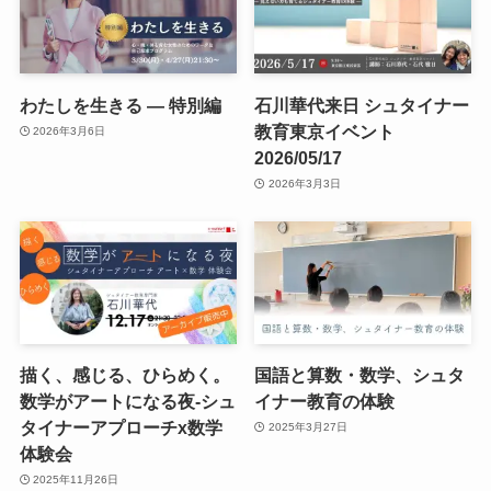
わたしを生きる — 特別編
石川華代来日 シュタイナー
教育東京イベント
2026年3月6日
2026/05/17
2026年3月3日
描く、感じる、ひらめく。
国語と算数・数学、シュタ
数学がアートになる夜-シュ
イナー教育の体験
タイナーアプローチx数学
2025年3月27日
体験会
2025年11月26日