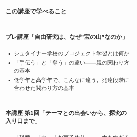
この講座で学べること
プレ講座「自由研究は、なぜ”宝の山”なのか」
シュタイナー学校のプロジェクト学習とは何か
「手伝う」と「奪う」の違い——親の関わり方
の基本
低学年と高学年で、こんなに違う。発達段階に
合わせた関わり方の基本
本講座 第1回「テーマとの出会いから、探究の
入り口まで」