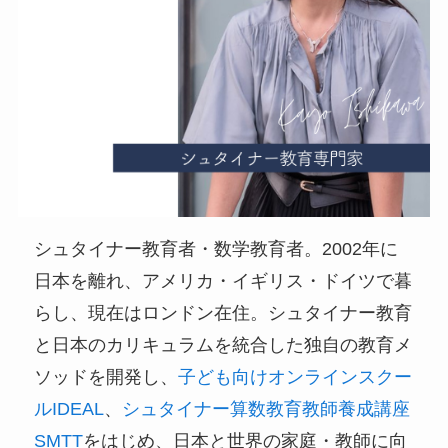
シュタイナー教育者・数学教育者。2002年に
日本を離れ、アメリカ・イギリス・ドイツで暮
らし、現在はロンドン在住。シュタイナー教育
と日本のカリキュラムを統合した独自の教育メ
ソッドを開発し、
子ども向けオンラインスクー
ルIDEAL
、
シュタイナー算数教育教師養成講座
SMTT
をはじめ、日本と世界の家庭・教師に向