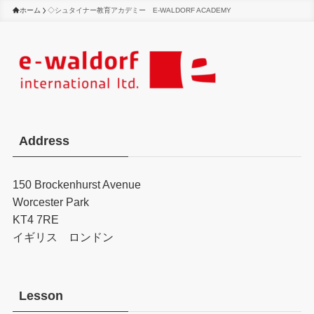
ホーム
◇シュタイナー教育アカデミー E-WALDORF ACADEMY
Address
150 Brockenhurst Avenue
Worcester Park
KT4 7RE
イギリス ロンドン
Lesson