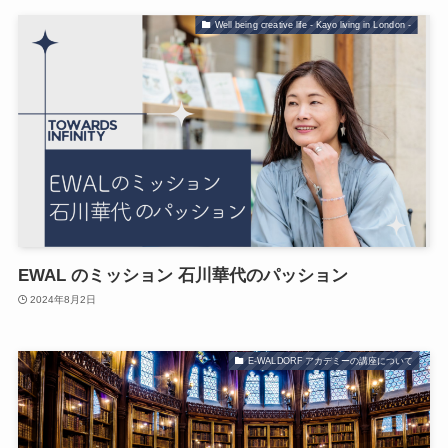
Well being creative life - Kayo living in London -
EWAL のミッション 石川華代のパッション
2024年8月2日
E-WALDORF アカデミーの講座について