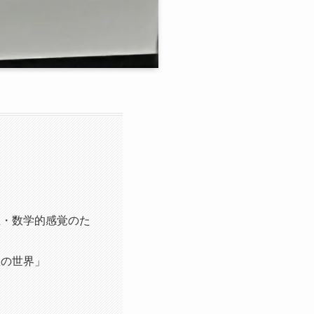
玉・数学的感覚のた
数の世界」