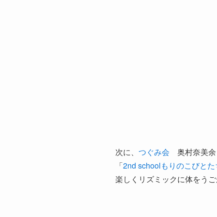
次に、
つぐみ会
奥村奈美余
「
2nd schoolもりのこびと
楽しくリズミックに体をうご