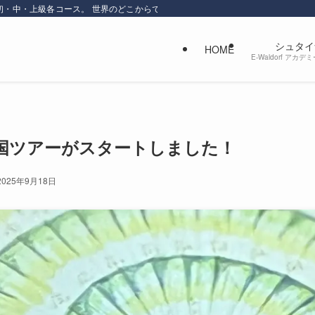
初・中・上級各コース。 世界のどこからでもオンラインで学べます。感性を磨き
シュタイ
HOME
E-Waldorf ア
国ツアーがスタートしました！
2025年9月18日