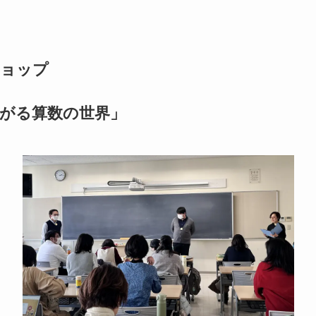
ショップ
がる算数の世界」