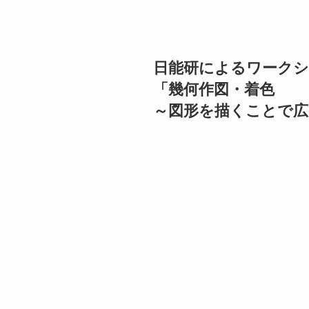
日能研によるワーク
「幾何作図・着色
～図形を描くことで広