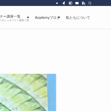
、より豊かに自由に生きるための人間教育を行っています。
ナー講座一覧
Academyブログ
私たちについて
カデミーのシュタイナー講座一覧