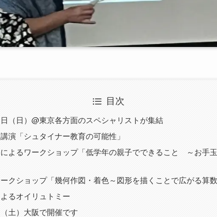
目次
６日（日）@東京各方面のスペシャリストが集結
る講演「シュタイナー教育の可能性」
んによるワークショップ「低学年の親子でできること ～お手
ワークショップ「幾何作図・着色～図形を描くことで広がる算
によるオイリュトミー
日（土）大阪で開催です