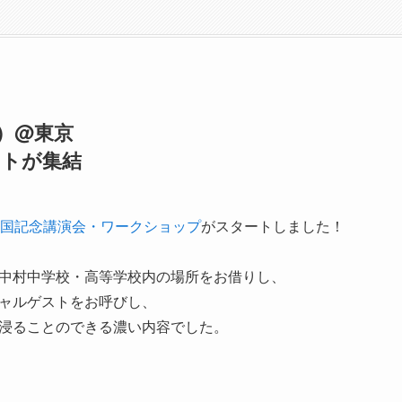
）@東京
ストが集結
国記念講演会・ワークショップ
がスタートしました！
中村中学校・高等学校内の場所をお借りし、
ャルゲストをお呼びし、
浸ることのできる濃い内容でした。