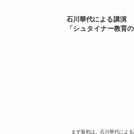
石川華代による講演
「シュタイナー教育の
まず最初は、石川華代による