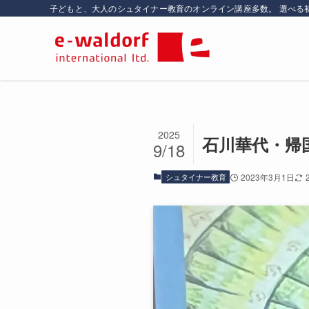
子どもと、大人のシュタイナー教育のオンライン講座多数。 選べる
2025
石川華代・帰
9/18
シュタイナー教育
2023年3月1日