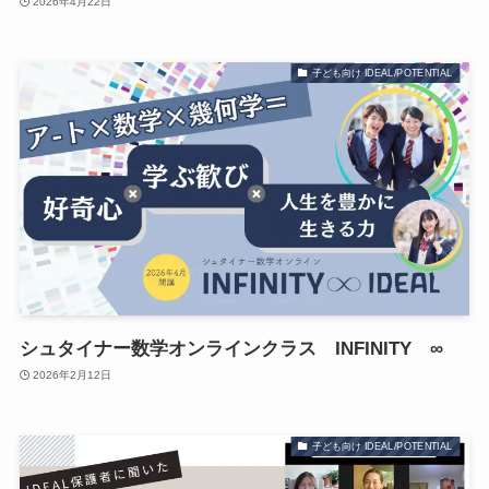
2026年4月22日
子ども向け IDEAL/POTENTIAL
シュタイナー数学オンラインクラス INFINITY ∞
2026年2月12日
子ども向け IDEAL/POTENTIAL