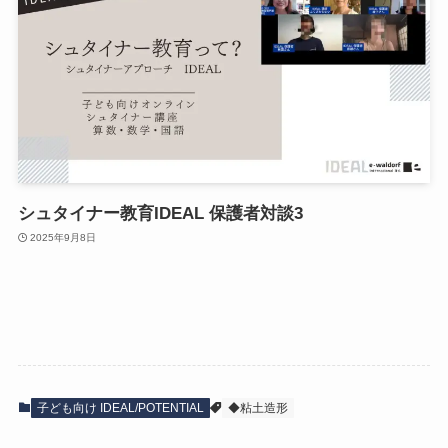
シュタイナー教育IDEAL 保護者対談3
2025年9月8日
子ども向け IDEAL/POTENTIAL
◆粘土造形