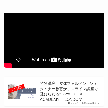
特別講座 立体フォルメン | シュ
タイナー教育がオンライン講座で
受けられる”E-WALDORF
ACADEMY in LONDON”
シュタイナー教育のe-waldorf、オ…