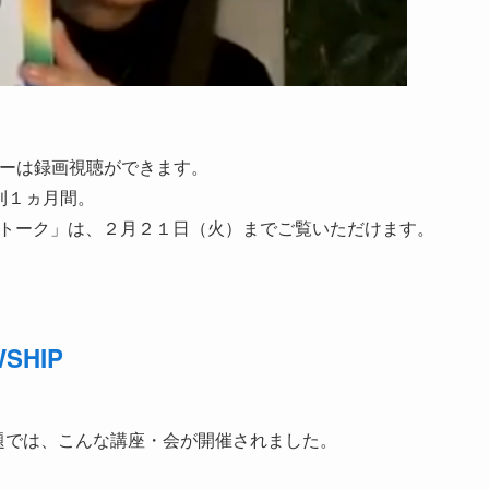
ーは録画視聴ができます。
則１ヵ月間。
トーク」は、２月２１日（火）までご覧いただけます。
WSHIP
題では、こんな講座・会が開催されました。