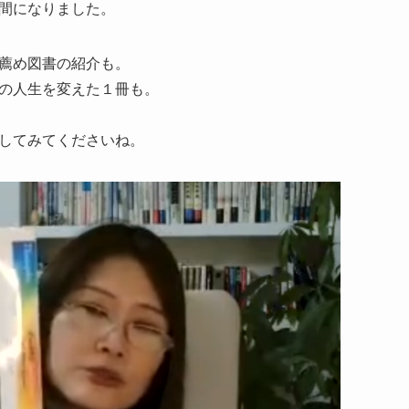
間になりました。
薦め図書の紹介も。
の人生を変えた１冊も。
してみてくださいね。