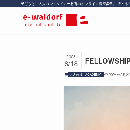
子どもと、大人のシュタイナー教育のオンライン講座多数。 選べる
2025
FELLOWS
8/18
大人向け - ACADEMY -
2024年2月2