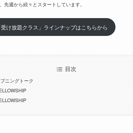
、先週から続々とスタートしています。
IP「受け放題クラス」ラインナップはこちらから
目次
ープニングトーク
LLOWSHIP
LLOWSHIP