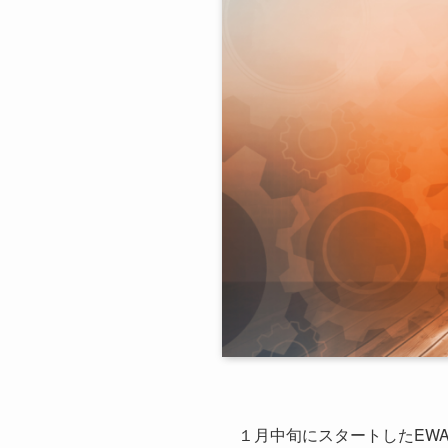
１月中旬にスタートしたEWAL 