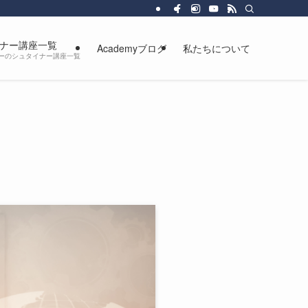
、より豊かに自由に生きるための人間教育を行っています。
ナー講座一覧
Academyブログ
私たちについて
カデミーのシュタイナー講座一覧