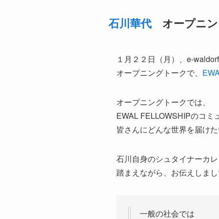
石川華代
オープニン
１月２２日（月）、e-waldor
オープニングトークで、
EWA
オープニングトークでは、
EWAL FELLOWSHIPの
皆さんにどんな世界を届けた
石川自身のシュタイナーカレ
踏まえながら、お伝えしまし
一般の社会では