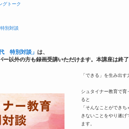
ニングトーク
 特別対談
華代 特別対談」
は、
バー以外の方も録画受講いただけます
。本講座は終了
「できる」を生み出す
シュタイナー教育で育
ると
「そんなことができち
きないことをやり遂げ
ます。