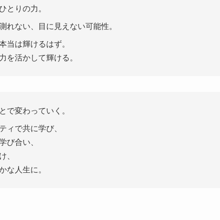
ひとりの力。
測れない、目に見えない可能性。
本当は輝けるはず。
力を活かして輝ける。
とで変わっていく。
ティで共に学び、
学び合い、
け、
かな人生に。