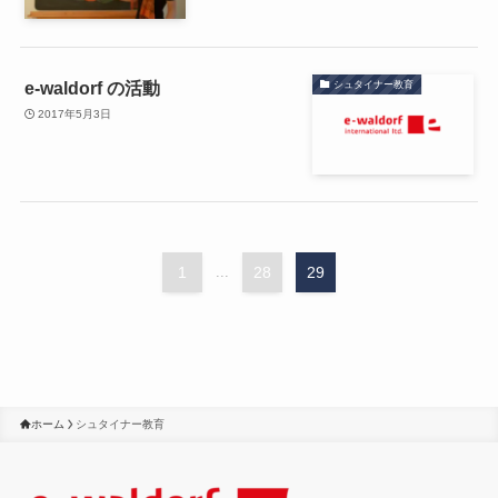
e-waldorf の活動
シュタイナー教育
2017年5月3日
1
...
28
29
ホーム
シュタイナー教育