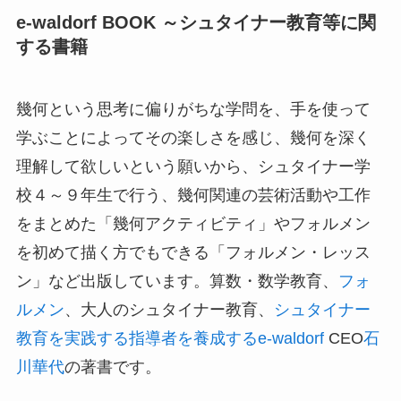
e-waldorf BOOK ～シュタイナー教育等に関
する書籍
幾何という思考に偏りがちな学問を、手を使って
学ぶことによってその楽しさを感じ、幾何を深く
理解して欲しいという願いから、シュタイナー学
校４～９年生で行う、幾何関連の芸術活動や工作
をまとめた「幾何アクティビティ」やフォルメン
を初めて描く方でもできる「フォルメン・レッス
ン」など出版しています。算数・数学教育、
フォ
ルメン
、大人のシュタイナー教育、
シュタイナー
教育を実践する指導者を養成するe-waldorf
CEO
石
川華代
の著書です。